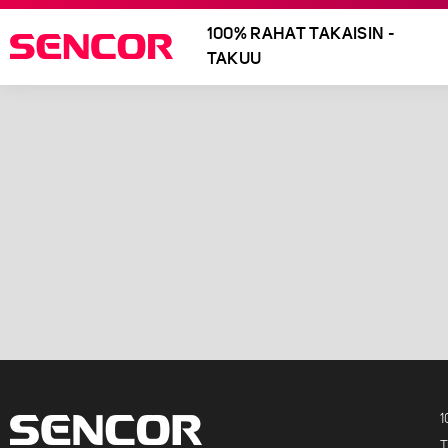
100% RAHAT TAKAISIN -
TAKUU
1
T