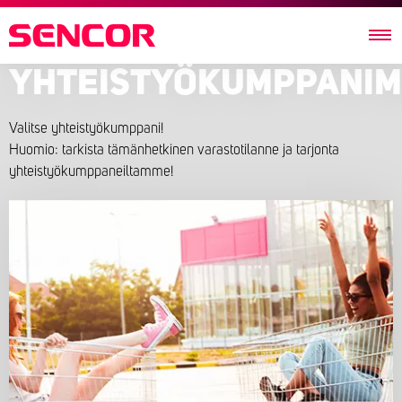
YHTEISTYÖKUMPPANI
Valitse yhteistyökumppani!
Huomio: tarkista tämänhetkinen varastotilanne ja tarjonta
yhteistyökumppaneiltamme!