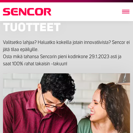
TUOTTEET
Valitsetko lahjaa? Haluatko kokeilla jotain innovatiivista? Sencor ei
jätä tilaa epäilyille.
Osta mikä tahansa Sencorin pieni kodinkone 29.1.2023 asti ja
saat 100% rahat takaisin -takuun!