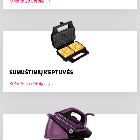
Kliknite za detalje
SUMUŠTINIŲ KEPTUVĖS
Kliknite za detalje